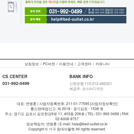
DYC3-205
상점정보
/
PC버젼
/
이용안내
/
고객센터
/
커뮤니티
CS CENTER
BANK INFO
031-992-0499
신한은행 110-212-482021
예금주: 코스터디자인
대표: 연병훈 | 사업자등록번호: 211-01-77595 [사업자정보확인]
통신판매업신고: 제 2019 - 경기김포 - 1538 호
주소: 경기도 김포시 김포한강9로 11, 403동 206호 | TEL: 031-992-0499 | FAX:
02-6008-9757
정보책임자: 연병훈 | E-mail: help@bed-outlet.co.kr
Copyright © 가구 침대아울렛 All rights reserved.