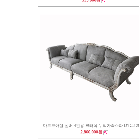
995,000원
마드모아젤 실버 4인용 크래식 누박가죽소파 DYC3-20
2,860,000원