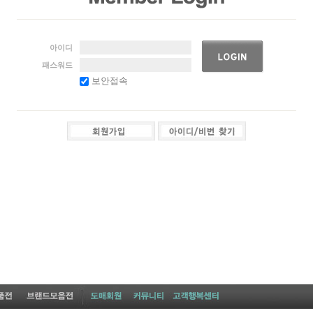
아이디
패스워드
보안접속