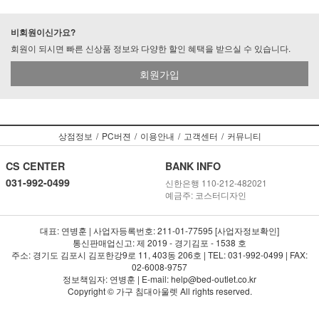
비회원이신가요?
회원이 되시면 빠른 신상품 정보와 다양한 할인 혜택을 받으실 수 있습니다.
회원가입
상점정보
/
PC버젼
/
이용안내
/
고객센터
/
커뮤니티
CS CENTER
BANK INFO
031-992-0499
신한은행 110-212-482021
예금주: 코스터디자인
대표: 연병훈 | 사업자등록번호: 211-01-77595 [사업자정보확인]
통신판매업신고: 제 2019 - 경기김포 - 1538 호
주소: 경기도 김포시 김포한강9로 11, 403동 206호 | TEL: 031-992-0499 | FAX:
02-6008-9757
정보책임자: 연병훈 | E-mail: help@bed-outlet.co.kr
Copyright © 가구 침대아울렛 All rights reserved.