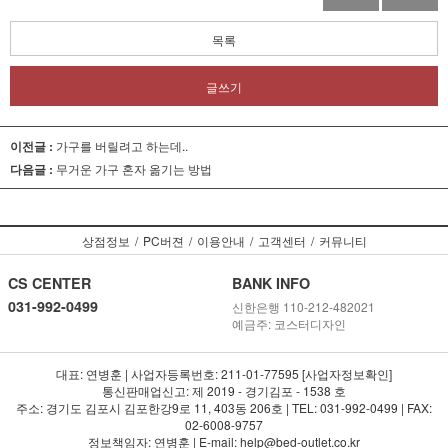
목록
글쓰기
이전글 :
가구를 버릴려고 하는데..
다음글 :
무거운 가구 혼자 옮기는 방법
상점정보
/
PC버젼
/
이용안내
/
고객센터
/
커뮤니티
CS CENTER
BANK INFO
031-992-0499
신한은행 110-212-482021
예금주: 코스터디자인
대표: 연병훈 | 사업자등록번호: 211-01-77595 [사업자정보확인]
통신판매업신고: 제 2019 - 경기김포 - 1538 호
주소: 경기도 김포시 김포한강9로 11, 403동 206호 | TEL: 031-992-0499 | FAX:
02-6008-9757
정보책임자: 연병훈 | E-mail: help@bed-outlet.co.kr