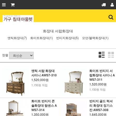
화장대
서랍화장대
엔틱화장대(7)
화이트화장대(1)
빈티지화장대(5)
모던/블랙화장대(1)
정렬
엔틱 서랍 화장대
화이트 빈티지 서
샤이니 AWS7-310
랍화장대 샤이니 A
WS7-311
1,520,000원
1,520,000원
1,150원 적립
1,150원 적립
화이트 빈티지 콘
빈티지 골드 럭셔
솔화장대 람센스 A
리 화장대 징기스
WS7-314
칸 AWS7-308
1,350,000원
1,645,000원