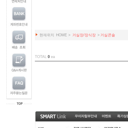
현재위치
HOME
>
거실장/장식장
>
거실콘솔
TOTAL
0
ea