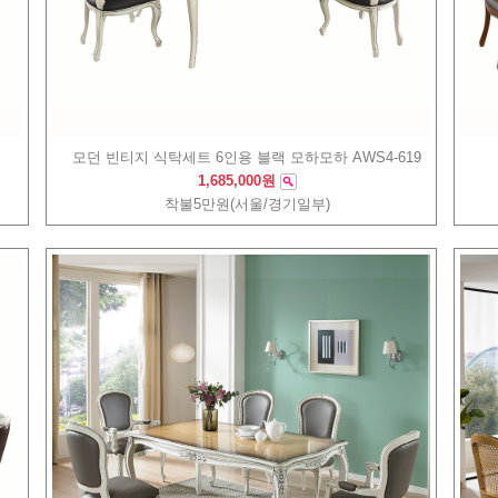
모던 빈티지 식탁세트 6인용 블랙 모하모하 AWS4-619
1,685,000원
착불5만원(서울/경기일부)