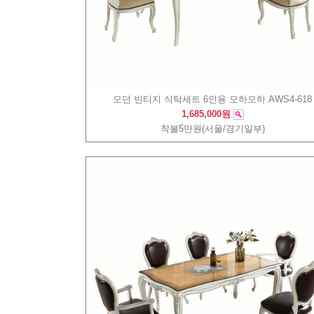
모던 빈티지 식탁세트 6인용 모하모하 AWS4-618
1,685,000원
착불5만원(서울/경기일부)