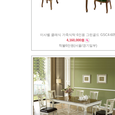
이사벨 클래식 가죽식탁 6인용 그린골드 GSC4-60
4,160,000원
착불6만원(서울/경기일부)