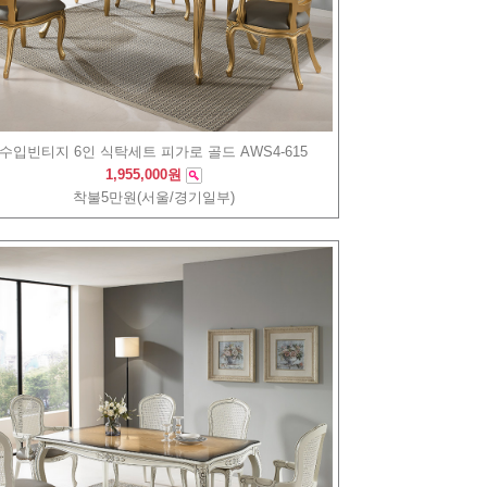
수입빈티지 6인 식탁세트 피가로 골드 AWS4-615
1,955,000원
착불5만원(서울/경기일부)