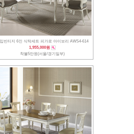
입빈티지 6인 식탁세트 피가로 아이보리 AWS4-614
1,955,000원
착불5만원(서울/경기일부)