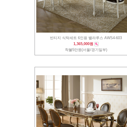
빈티지 식탁세트 6인용 밸라루스 AWS4-603
1,365,000원
착불5만원(서울/경기일부)