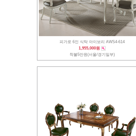
피가로 6인 식탁 아이보리 AWS4-614
1,955,000원
착불5만원(서울/경기일부)