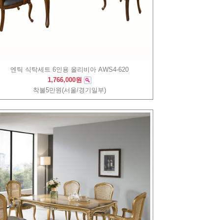
엔틱 식탁세트 6인용 올리비아 AWS4-620
1,766,000원
착불5만원(서울/경기일부)