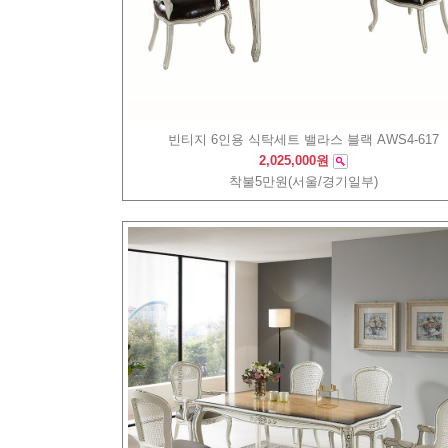
빈티지 6인용 식탁세트 밸라스 블랙 AWS4-617
2,025,000원
착불5만원(서울/경기일부)