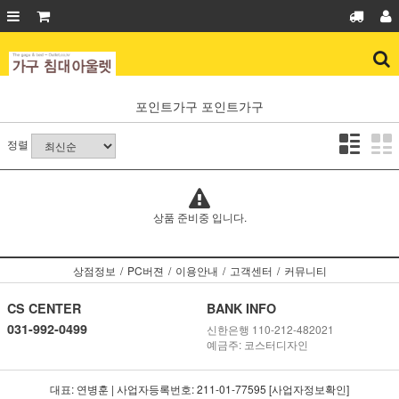
포인트가구
포인트가구
정렬
상품 준비중 입니다.
상점정보
/
PC버젼
/
이용안내
/
고객센터
/
커뮤니티
CS CENTER
BANK INFO
031-992-0499
신한은행 110-212-482021
예금주: 코스터디자인
대표: 연병훈 | 사업자등록번호: 211-01-77595 [사업자정보확인]