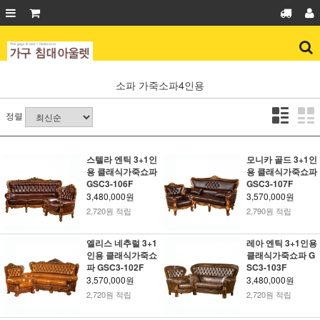
소파
가죽소파4인용
정렬
스텔라 엔틱 3+1인
모니카 골드 3+1인
용 클래식가죽쇼파
용 클래식가죽쇼파
GSC3-106F
GSC3-107F
3,480,000원
3,570,000원
2,720원 적립
2,790원 적립
엘리스 네추럴 3+1
레아 엔틱 3+1인용
인용 클래식가죽쇼
클래식가죽쇼파 G
파 GSC3-102F
SC3-103F
3,570,000원
3,480,000원
2,720원 적립
2,720원 적립